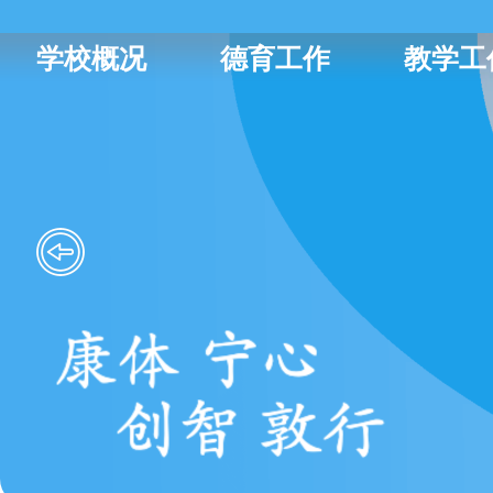
学校概况
德育工作
教学工