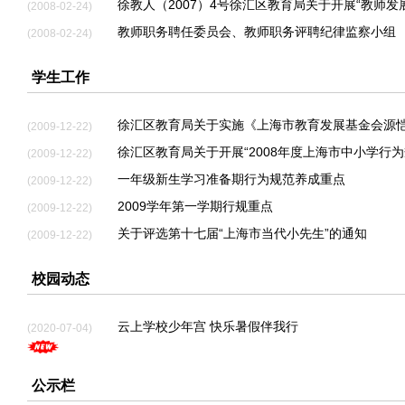
徐教人（2007）4号徐汇区教育局关于开展“教师发
(2008-02-24)
教师职务聘任委员会、教师职务评聘纪律监察小组
(2008-02-24)
学生工作
徐汇区教育局关于实施《上海市教育发展基金会源
(2009-12-22)
徐汇区教育局关于开展“2008年度上海市中小学行
(2009-12-22)
一年级新生学习准备期行为规范养成重点
(2009-12-22)
2009学年第一学期行规重点
(2009-12-22)
关于评选第十七届“上海市当代小先生”的通知
(2009-12-22)
校园动态
云上学校少年宫 快乐暑假伴我行
(2020-07-04)
公示栏